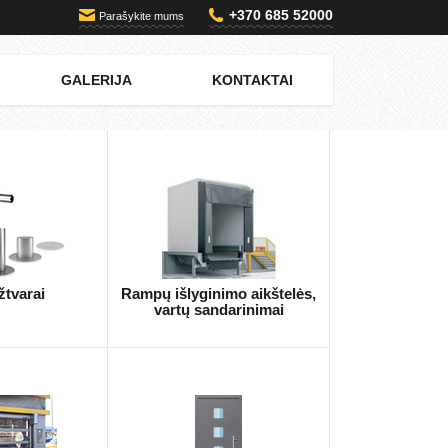
+370 685 52000
Parašykite mums
GALERIJA
KONTAKTAI
žtvarai
Rampų išlyginimo aikštelės,
vartų sandarinimai