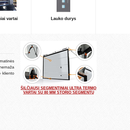
ai vartai
Lauko durys
omatinės
e nemaža
 kliento
ŠILČIAUSI SEGMENTINIAI ULTRA TERMO
VARTAI SU 80 MM STORIO SEGMENTU