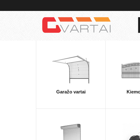
Garažo vartai
Kiemo